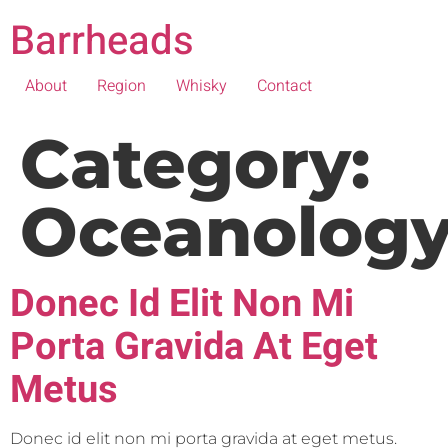
Barrheads
About
Region
Whisky
Contact
Category:
Oceanolog
Donec Id Elit Non Mi
Porta Gravida At Eget
Metus
Donec id elit non mi porta gravida at eget metus.